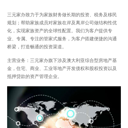
三元家办致力于为家族财务做长期的投资、税务及移民
规划；帮助家族成员对家族在岸及离岸公司做结构性优
化，实现家族资产的全球性配置。我们为客户提供专
业、专属、专注的管家式服务，为客户搭建便捷的沟通
桥梁，打造畅通的投资渠道。
主营业务：三元家办旗下涉及澳大利亚综合型房地产基
金，住宅、商业、工业等地产开发债权和股权投资以及
抵押贷款的资产管理企业。