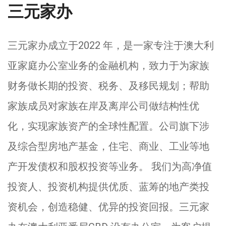
三元家办
三元家办成立于2022 年，是一家专注于澳大利
亚家庭办公室业务的金融机构，致力于为家族
财务做长期的投资、税务、及移民规划；帮助
家族成员对家族在岸及离岸公司做结构性优
化，实现家族资产的全球性配置。公司旗下涉
及综合型房地产基金，住宅、商业、工业等地
产开发债权和股权投资等业务。 我们为高净值
投资人、投资机构提供优质、蓝筹的地产类投
资机会，创造稳健、优异的投资回报。三元家