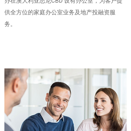
办在澳大利亚悉尼CBD 设有办公室，为客户提
供全方位的家庭办公室业务及地产投融资服
务。